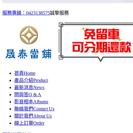
服務專線：0423138575
誠摯服務
首頁
Home
產品介紹
Product
最新消息
News
問與答
Q & A
影音相本
Albums
聯絡我們
Contact Us
關於我們
About Us
線上訂單
Order