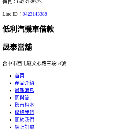
傳真：0423138573
Line ID：
0423143388
低利汽機車借款
晟泰當舖
台中市西屯區文心路三段53號
首頁
產品介紹
最新消息
問與答
影音相本
聯絡我們
關於我們
線上訂單