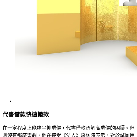
代書借款快速撥款
​在一定程度上能夠平抑房價，代書借款疏解高房價的困擾。但
則沒有那麼樂觀，他在接受《法人》埰訪時表示，對於試圖用