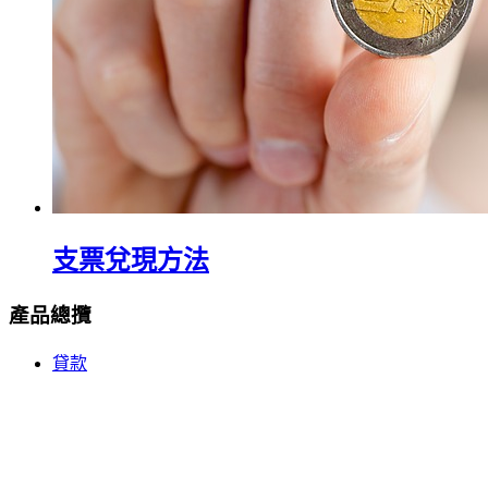
支票兌現方法
產品總攬
貸款