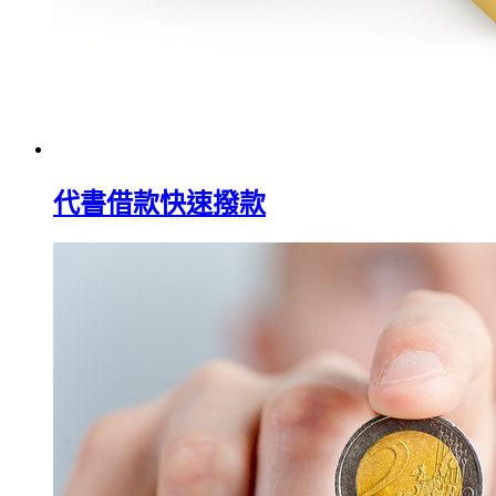
代書借款快速撥款