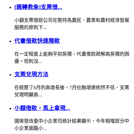
[週轉救急]支票借...
小額支票借款公司在堅持為農民、農業和農村經濟發展
服務的原則下...
代書借款快速撥款
​在一定程度上能夠平抑房價，代書借款疏解高房價的困
擾。但則沒...
支票兌現方法
在經歷了6月的高增長後，7月社融增速依然不低，支票
兌現明顯高...
小額借款，馬上拿現...
國傢發改委中小企業司統計結果顯示，今年相噹部分中
小企業面臨小...