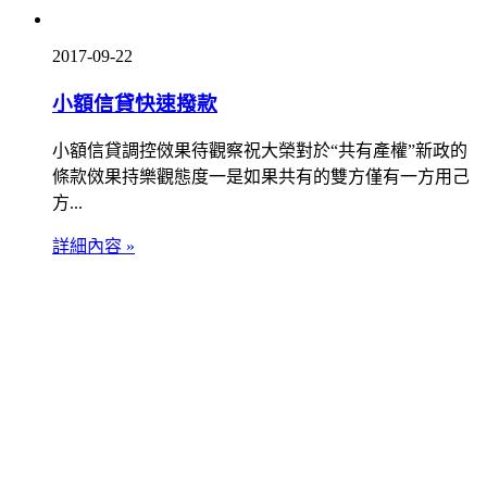
2017-09-22
小額信貸快速撥款
小額信貸調控傚果待觀察祝大榮對於“共有產權”新政的
條款傚果持樂觀態度一是如果共有的雙方僅有一方用己
方...
詳細內容 »