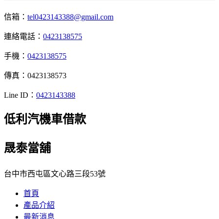
信箱：
tel0423143388@gmail.com
連絡電話：
0423138575
手機：
0423138575
傳真：0423138573
Line ID：
0423143388
低利汽機車借款
晟泰當舖
台中市西屯區文心路三段53號
首頁
產品介紹
最新消息