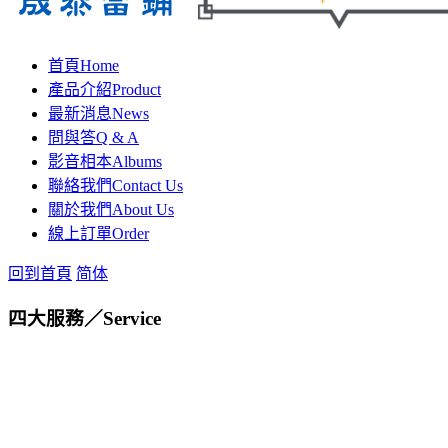
首頁
Home
產品介紹
Product
最新消息
News
問與答
Q & A
影音相本
Albums
聯絡我們
Contact Us
關於我們
About Us
線上訂單
Order
回到首頁
简体
四大服務／
Service